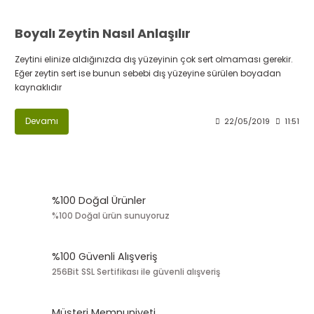
Boyalı Zeytin Nasıl Anlaşılır
Zeytini elinize aldığınızda dış yüzeyinin çok sert olmaması gerekir.
Eğer zeytin sert ise bunun sebebi dış yüzeyine sürülen boyadan
kaynaklıdır
Devamı
22/05/2019
11:51
%100 Doğal Ürünler
%100 Doğal ürün sunuyoruz
%100 Güvenli Alışveriş
256Bit SSL Sertifikası ile güvenli alışveriş
Müşteri Memnuniyeti