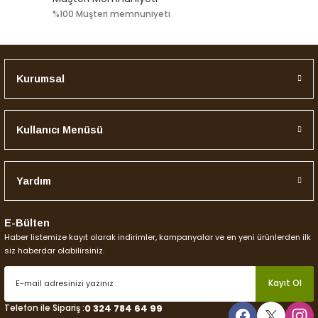
%100 Müşteri memnuniyeti
Kurumsal
Kullanıcı Menüsü
Yardım
E-Bülten
Haber listemize kayıt olarak indirimler, kampanyalar ve en yeni ürünlerden ilk
siz haberdar olabilirsiniz.
Kayıt Ol
Telefon ile Sipariş :
0 324 784 64 99