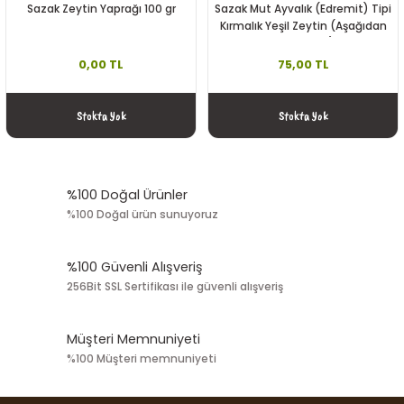
Sazak Zeytin Yaprağı 100 gr
Sazak Mut Ayvalık (Edremit) Tipi
Kırmalık Yeşil Zeytin (Aşağıdan
KG Seçiniz)
0,00 TL
75,00 TL
Stokta Yok
Stokta Yok
%100 Doğal Ürünler
%100 Doğal ürün sunuyoruz
%100 Güvenli Alışveriş
256Bit SSL Sertifikası ile güvenli alışveriş
Müşteri Memnuniyeti
%100 Müşteri memnuniyeti