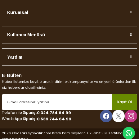
Kurumsal
Kullanıcı Menüsü
Yardım
E-Bülten
Haber listemize kayıt olarak indirimler, kampanyalar ve en yeni ürünlerden ilk
siz haberdar olabilirsiniz.
Kayıt Ol
Telefon ile Sipariş :
0 324 784 64 99
WhatsApp Sipariş :
0 539 744 64 99
2026 ©sazakzeytincilik.com Kredi kartı bilgileriniz 256bit SSL sertifikası ile