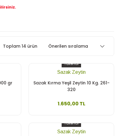
lirsiniz.
Toplam 14 ürün
Tükendi
Sazak Zeytin
900 gr
Sazak Kırma Yeşil Zeytin 10 Kg. 261-
320
1.650,00 TL
Tükendi
Sazak Zeytin