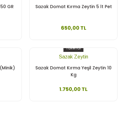
 250 GR
Sazak Domat Kırma Zeytin 5 lt Pet
650,00 TL
Tükendi
Sazak Zeytin
(Minik)
Sazak Domat Kırma Yeşil Zeytin 10
Kg
1.750,00 TL