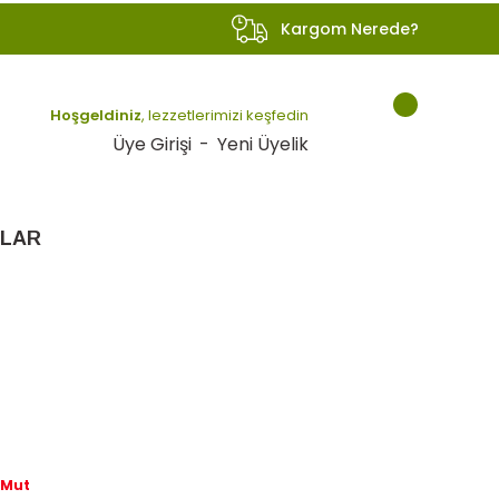
Kargom Nerede?
Hoşgeldiniz
, lezzetlerimizi keşfedin
Üye Girişi
-
Yeni Üyelik
LAR
z Mut