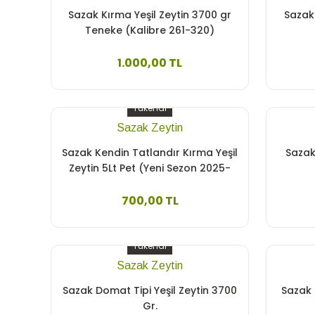
Sazak Kırma Yeşil Zeytin 3700 gr
Sazak
Teneke (Kalibre 261-320)
1.000,00 TL
Tükendi
Sazak Zeytin
Sazak Kendin Tatlandır Kırma Yeşil
Sazak 
Zeytin 5Lt Pet (Yeni Sezon 2025-
2026)
700,00 TL
Tükendi
Sazak Zeytin
Sazak Domat Tipi Yeşil Zeytin 3700
Sazak 
Gr.