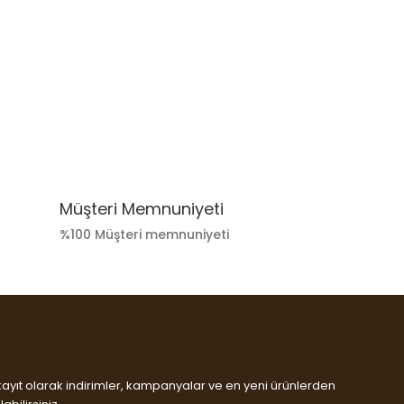
Müşteri Memnuniyeti
%100 Müşteri memnuniyeti
kayıt olarak indirimler, kampanyalar ve en yeni ürünlerden