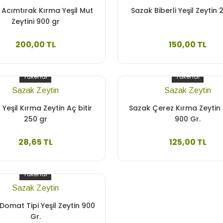
 Acımtırak Kırma Yeşil Mut
Sazak Biberli Yeşil Zeytin
Zeytini 900 gr
200,00 TL
150,00 TL
Tükendi
Tükendi
Sazak Zeytin
Sazak Zeytin
Yeşil Kırma Zeytin Aç bitir
Sazak Çerez Kırma Zeytin 
250 gr
900 Gr.
28,65 TL
125,00 TL
Tükendi
Sazak Zeytin
Domat Tipi Yeşil Zeytin 900
Gr.