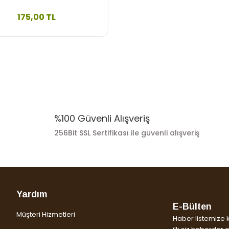
175,00 TL
%100 Güvenli Alışveriş
256Bit SSL Sertifikası ile güvenli alışveriş
Yardım
E-Bülten
Müşteri Hizmetleri
Haber listemize 