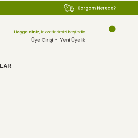
Kargom Nerede?
Hoşgeldiniz
, lezzetlerimizi keşfedin
Üye Girişi
-
Yeni Üyelik
LAR