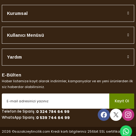
Kurumsal
Gönder
Kullanıcı Menüsü
Yardım
E-Bülten
Haber listemize kayıt olarak indirimler, kampanyalar ve en yeni ürünlerden ilk
siz haberdar olabilirsiniz.
Kayıt Ol
Telefon ile Sipariş :
0 324 784 64 99
WhatsApp Sipariş :
0 539 744 64 99
2026 ©sazakzeytincilik.com Kredi kartı bilgileriniz 256bit SSL sertifikası ile