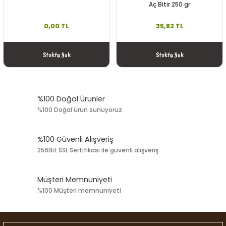
Aç Bitir 250 gr
0,00 TL
35,82 TL
Stokta Yok
Stokta Yok
%100 Doğal Ürünler
%100 Doğal ürün sunuyoruz
%100 Güvenli Alışveriş
256Bit SSL Sertifikası ile güvenli alışveriş
Müşteri Memnuniyeti
%100 Müşteri memnuniyeti