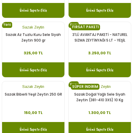
Ürünü Sepete Ekle
Ürünü Sepete Ekle
Yeni
Yeni
FIRSAT PAKETİ
Sazak Zeytin
Sazak Az Tuzlu Kuru Sele Siyah
3'LÜ AVANTAJ PAKETİ - NATUREL
Zeytin 900 gr
SIZMA ZEYTİNYAĞI 5 LT - YEŞİL
KIRMA ZEYTİN - SİYAH YAĞLI SELE
325,00 TL
3.250,00 TL
Ürünü Sepete Ekle
Ürünü Sepete Ekle
Yeni
SÜPER İNDİRİM
Sazak Zeytin
Sazak Zeytin
Sazak Biberli Yeşil Zeytin 250 GR
Sazak Doğal Yağlı Sele Siyah
Zeytin (381-410 3XS) 10 Kg
150,00 TL
1.300,00 TL
Ürünü Sepete Ekle
Ürünü Sepete Ekle