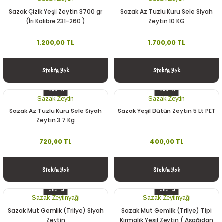
Sazak Çizik Yeşil Zeytin 3700 gr
Sazak Az Tuzlu Kuru Sele Siyah
(İri Kalibre 231-260 )
Zeytin 10 KG
1.200,00 TL
1.700,00 TL
Stokta Yok
Stokta Yok
Tükendi
Tükendi
Sazak Zeytin
Sazak Zeytin
Sazak Az Tuzlu Kuru Sele Siyah
Sazak Yeşil Bütün Zeytin 5 Lt PET
Zeytin 3.7 Kg
720,00 TL
400,00 TL
Stokta Yok
Stokta Yok
Tükendi
Tükendi
Sazak Zeytinyağı
Sazak Zeytinyağı
Sazak Mut Gemlik (Trilye) Siyah
Sazak Mut Gemlik (Trilye) Tipi
Zeytin
Kırmalık Yeşil Zeytin ( Aşağıdan