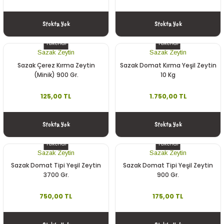
Stokta Yok
Stokta Yok
Tükendi
Tükendi
Sazak Zeytin
Sazak Zeytin
Sazak Çerez Kırma Zeytin
Sazak Domat Kırma Yeşil Zeytin
(Minik) 900 Gr.
10 Kg
125,00 TL
1.750,00 TL
Stokta Yok
Stokta Yok
Tükendi
Tükendi
Sazak Zeytin
Sazak Zeytin
Sazak Domat Tipi Yeşil Zeytin
Sazak Domat Tipi Yeşil Zeytin
3700 Gr.
900 Gr.
750,00 TL
175,00 TL