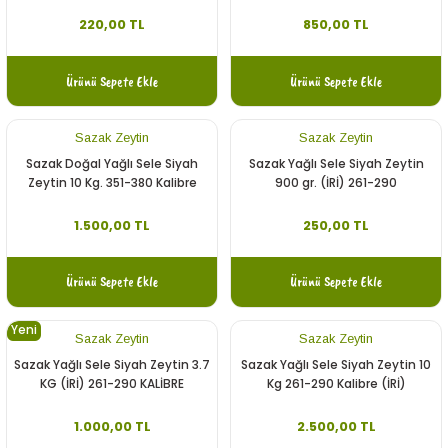
220,00 TL
850,00 TL
Ürünü Sepete Ekle
Ürünü Sepete Ekle
Sazak Zeytin
Sazak Zeytin
Sazak Doğal Yağlı Sele Siyah
Sazak Yağlı Sele Siyah Zeytin
Zeytin 10 Kg. 351-380 Kalibre
900 gr. (İRİ) 261-290
1.500,00 TL
250,00 TL
Ürünü Sepete Ekle
Ürünü Sepete Ekle
Yeni
Sazak Zeytin
Sazak Zeytin
Sazak Yağlı Sele Siyah Zeytin 3.7
Sazak Yağlı Sele Siyah Zeytin 10
KG (İRİ) 261-290 KALİBRE
Kg 261-290 Kalibre (İRİ)
1.000,00 TL
2.500,00 TL