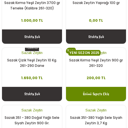
Sazak Kırma Yeşil Zeytin 3700 gr
Sazak Zeytin Yaprağı 100 gr
Teneke (Kalibre 261-320)
1.000,00 TL
0,00 TL
Stokta Yok
Stokta Yok
Tükendi
Yeni
YENİ SEZON 2025
Sazak Zeytin
Sazak Zeytin
Sazak Çizik Yeşil Zeytin 10 Kg.
Sazak Kırma Yeşil Zeytin 900 gr
261-290 Dane
261-320
1.650,00 TL
200,00 TL
Stokta Yok
Ürünü Sepete Ekle
Sazak Zeytin
Sazak Zeytin
Sazak 351 - 380 Doğal Yağlı Sele
Sazak 351-380 Yağlı Sele Siyah
Siyah Zeytin 900 Gr.
Zeytin 3,7 Kg