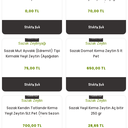
KG Seçiniz)
0,00 TL
70,00 TL
Stokta Yok
Stokta Yok
Tükendi
Tükendi
Sazak Zeytinyağı
Sazak Zeytin
Sazak Mut Ayvalık (Edremit) Tipi
Sazak Domat Kırma Zeytin 5 lt
Kırmalık Yeşil Zeytin (Aşağıdan
Pet
KG Seçiniz)
75,00 TL
650,00 TL
Stokta Yok
Stokta Yok
Tükendi
Tükendi
Sazak Zeytin
Sazak Zeytin
Sazak Kendin Tatlandır Kırma
Sazak Yeşil Kırma Zeytin Aç bitir
Yeşil Zeytin 5Lt Pet (Yeni Sezon
250 gr
2025-2026)
700,00 TL
28,65 TL