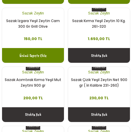
Tükendi
Sazak Zeytin
Sazak Zeytin
Sazak Izgara Yeşil Zeytin Cam
Sazak Kırma Yeşil Zeytin 10 Kg.
300 Gr Grill Olive
261-320
150,00 TL
1.650,00 TL
Ürünü Sepete Ekle
Stokta Yok
Tükendi
Tükendi
Sazak Zeytin
Sazak Zeytin
Sazak Acımtırak Kırma Yeşil Mut
Sazak Çizik Yeşil Zeytin Net 900
Zeytini 900 gr
gr ( İri Kalibre 231-260)
200,00 TL
230,00 TL
Stokta Yok
Stokta Yok
Tükendi
Tükendi
Sazak Zeytin
Sazak Zeytin