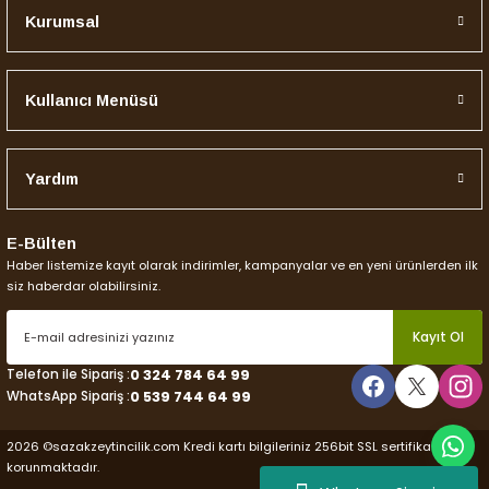
Kurumsal
Kullanıcı Menüsü
Yardım
E-Bülten
Haber listemize kayıt olarak indirimler, kampanyalar ve en yeni ürünlerden ilk
siz haberdar olabilirsiniz.
Kayıt Ol
Telefon ile Sipariş :
0 324 784 64 99
WhatsApp Sipariş :
0 539 744 64 99
2026 ©sazakzeytincilik.com Kredi kartı bilgileriniz 256bit SSL sertifikası ile
korunmaktadır.