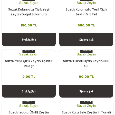
Sazak Zeytin
Sazak Zeytin
Sazak Kalamata Çizik Yeşil
Sazak Kalamata Yeşil Çizik
Zeytin Doğal Salamura
Zeytin 5 lt Pet
Kalamata 900 GR
150,00 TL
500,00 TL
Stokta Yok
Stokta Yok
Tükendi
Tükendi
Sazak Zeytin
Sazak Zeytin
Sazak Yeşil Çizik Zeytin Aç bitir
Sazak Dilimli Siyah Zeytin 300
250 gr
GR
0,00 TL
90,00 TL
Stokta Yok
Stokta Yok
Tükendi
Tükendi
Sazak Zeytin
Sazak Zeytin
Sazak Izgara (Grill) Zeytin
Sazak Kuru Sele Zeytin İri Taneli