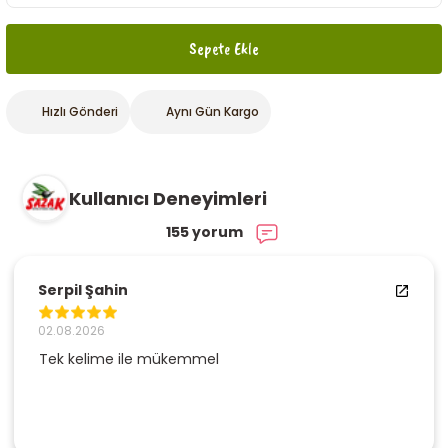
Sepete Ekle
Hızlı Gönderi
Aynı Gün Kargo
Kullanıcı Deneyimleri
155 yorum
Serpil Şahin
02.08.2026
Tek kelime ile mükemmel