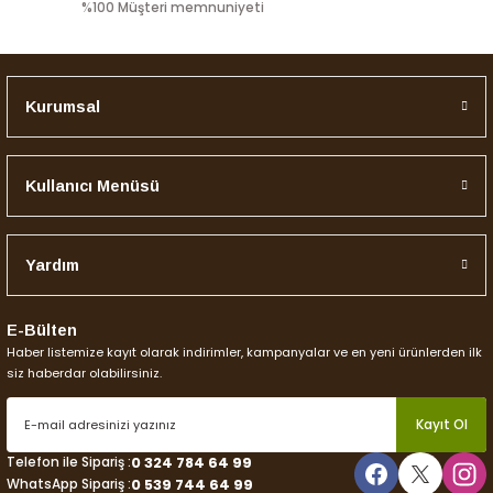
%100 Müşteri memnuniyeti
Kurumsal
Gönder
Kullanıcı Menüsü
Yardım
E-Bülten
Haber listemize kayıt olarak indirimler, kampanyalar ve en yeni ürünlerden ilk
siz haberdar olabilirsiniz.
Kayıt Ol
Telefon ile Sipariş :
0 324 784 64 99
WhatsApp Sipariş :
0 539 744 64 99