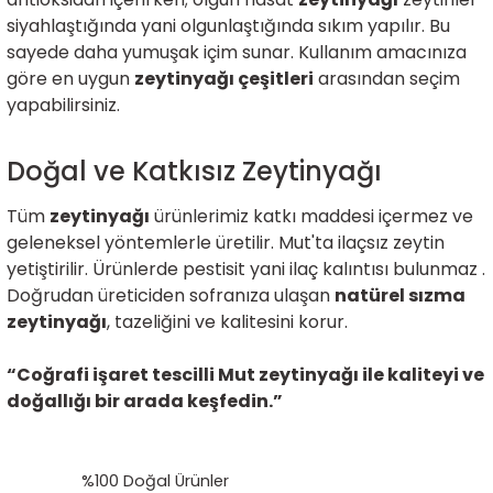
siyahlaştığında yani olgunlaştığında sıkım yapılır. Bu
sayede daha yumuşak içim sunar. Kullanım amacınıza
göre en uygun
zeytinyağı çeşitleri
arasından seçim
yapabilirsiniz.
Doğal ve Katkısız Zeytinyağı
Tüm
zeytinyağı
ürünlerimiz katkı maddesi içermez ve
geleneksel yöntemlerle üretilir. Mut'ta ilaçsız zeytin
yetiştirilir. Ürünlerde pestisit yani ilaç kalıntısı bulunmaz .
Doğrudan üreticiden sofranıza ulaşan
natürel sızma
zeytinyağı
, tazeliğini ve kalitesini korur.
“Coğrafi işaret tescilli Mut zeytinyağı ile kaliteyi ve
doğallığı bir arada keşfedin.”
%100 Doğal Ürünler