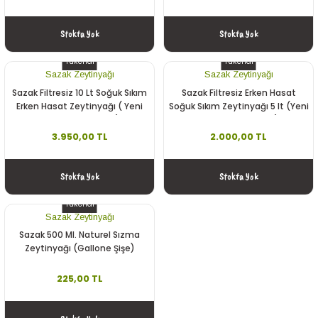
Stokta Yok
Stokta Yok
Tükendi
Tükendi
Sazak Zeytinyağı
Sazak Zeytinyağı
Sazak Filtresiz 10 Lt Soğuk Sıkım
Sazak Filtresiz Erken Hasat
Erken Hasat Zeytinyağı ( Yeni
Soğuk Sıkım Zeytinyağı 5 lt (Yeni
Sezon 2025-2026)
Sezon 2025-2026)
3.950,00 TL
2.000,00 TL
Stokta Yok
Stokta Yok
Tükendi
Sazak Zeytinyağı
Sazak 500 Ml. Naturel Sızma
Zeytinyağı (Gallone Şişe)
225,00 TL