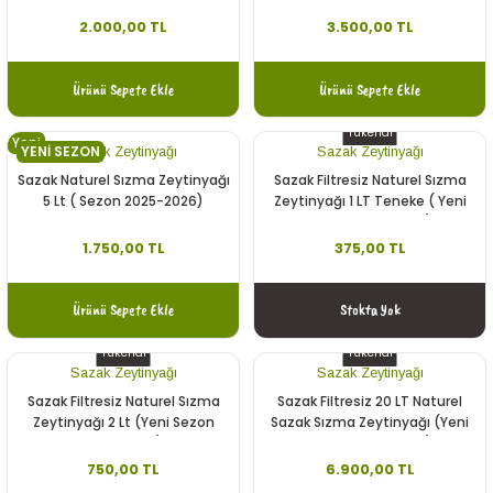
2026)
2.000,00 TL
3.500,00 TL
Ürünü Sepete Ekle
Ürünü Sepete Ekle
Tükendi
Yeni
YENİ SEZON
Sazak Zeytinyağı
Sazak Zeytinyağı
Sazak Naturel Sızma Zeytinyağı
Sazak Filtresiz Naturel Sızma
5 Lt ( Sezon 2025-2026)
Zeytinyağı 1 LT Teneke ( Yeni
Sezon 2025-2026)
1.750,00 TL
375,00 TL
Ürünü Sepete Ekle
Stokta Yok
Tükendi
Tükendi
Sazak Zeytinyağı
Sazak Zeytinyağı
Sazak Filtresiz Naturel Sızma
Sazak Filtresiz 20 LT Naturel
Zeytinyağı 2 Lt (Yeni Sezon
Sazak Sızma Zeytinyağı (Yeni
2025-2026)
Sezon 2025-2026)
750,00 TL
6.900,00 TL