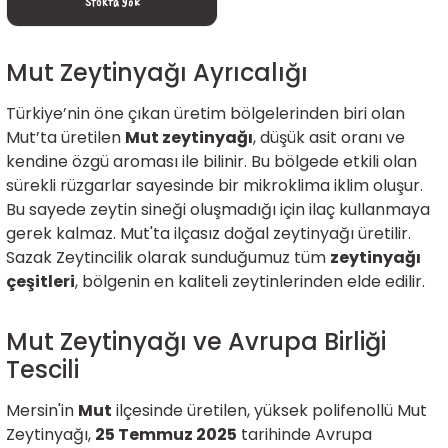
Stokta Yok
Mut Zeytinyağı Ayrıcalığı
Türkiye’nin öne çıkan üretim bölgelerinden biri olan
Mut’ta üretilen
Mut zeytinyağı
, düşük asit oranı ve
kendine özgü aroması ile bilinir. Bu bölgede etkili olan
sürekli rüzgarlar sayesinde bir mikroklima iklim oluşur.
Bu sayede zeytin sineği oluşmadığı için ilaç kullanmaya
gerek kalmaz. Mut'ta ilçasız doğal zeytinyağı üretilir.
Sazak Zeytincilik olarak sunduğumuz tüm
zeytinyağı
çeşitleri
, bölgenin en kaliteli zeytinlerinden elde edilir.
Mut Zeytinyağı ve Avrupa Birliği
Tescili
Mersin'in
Mut
ilçesinde üretilen, yüksek polifenollü Mut
Zeytinyağı,
25 Temmuz 2025
tarihinde Avrupa