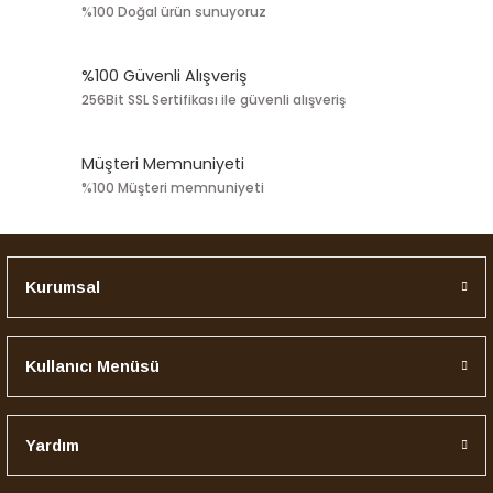
%100 Doğal ürün sunuyoruz
%100 Güvenli Alışveriş
256Bit SSL Sertifikası ile güvenli alışveriş
Müşteri Memnuniyeti
%100 Müşteri memnuniyeti
Kurumsal
Kullanıcı Menüsü
Yardım