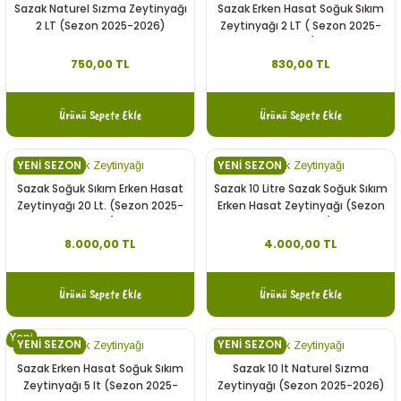
Sazak Naturel Sızma Zeytinyağı
Sazak Erken Hasat Soğuk Sıkım
2 LT (Sezon 2025-2026)
Zeytinyağı 2 LT ( Sezon 2025-
2026)
750,00 TL
830,00 TL
Ürünü Sepete Ekle
Ürünü Sepete Ekle
YENİ SEZON
YENİ SEZON
Sazak Zeytinyağı
Sazak Zeytinyağı
Sazak Soğuk Sıkım Erken Hasat
Sazak 10 Litre Sazak Soğuk Sıkım
Zeytinyağı 20 Lt. (Sezon 2025-
Erken Hasat Zeytinyağı (Sezon
2026)
2025-2026)
8.000,00 TL
4.000,00 TL
Ürünü Sepete Ekle
Ürünü Sepete Ekle
Yeni
YENİ SEZON
YENİ SEZON
Sazak Zeytinyağı
Sazak Zeytinyağı
Sazak Erken Hasat Soğuk Sıkım
Sazak 10 lt Naturel Sızma
Zeytinyağı 5 lt (Sezon 2025-
Zeytinyağı (Sezon 2025-2026)