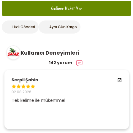
Gelince Haber Ver
Hızlı Gönderi
Aynı Gün Kargo
Kullanıcı Deneyimleri
142 yorum
Serpil Şahin
02.08.2026
Tek kelime ile mükemmel