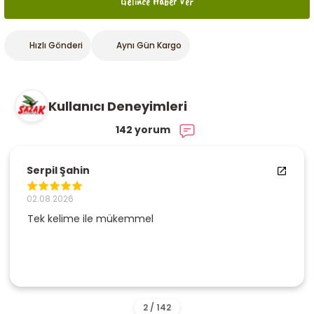
Gelince Haber Ver
Hızlı Gönderi
Aynı Gün Kargo
Kullanıcı Deneyimleri
142 yorum
Serpil Şahin
02.08.2026
Tek kelime ile mükemmel