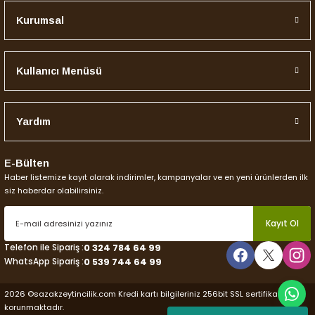
Kurumsal
Gönder
Kullanıcı Menüsü
Yardım
E-Bülten
Haber listemize kayıt olarak indirimler, kampanyalar ve en yeni ürünlerden ilk
siz haberdar olabilirsiniz.
Kayıt Ol
Telefon ile Sipariş :
0 324 784 64 99
WhatsApp Sipariş :
0 539 744 64 99
2026 ©sazakzeytincilik.com Kredi kartı bilgileriniz 256bit SSL sertifikası ile
korunmaktadır.