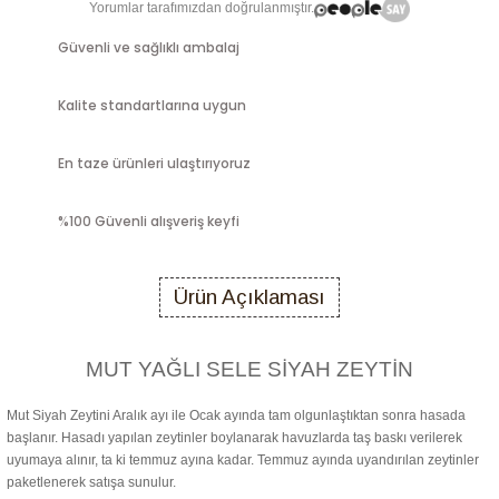
Yorumlar tarafımızdan doğrulanmıştır.
Güvenli ve sağlıklı ambalaj
Kalite standartlarına uygun
En taze ürünleri ulaştırıyoruz
%100 Güvenli alışveriş keyfi
Ürün Açıklaması
MUT YAĞLI SELE SİYAH ZEYTİN
Mut Siyah Zeytini Aralık ayı ile Ocak ayında tam olgunlaştıktan sonra hasada
başlanır. Hasadı yapılan zeytinler boylanarak havuzlarda taş baskı verilerek
uyumaya alınır, ta ki temmuz ayına kadar. Temmuz ayında uyandırılan zeytinler
paketlenerek satışa sunulur.