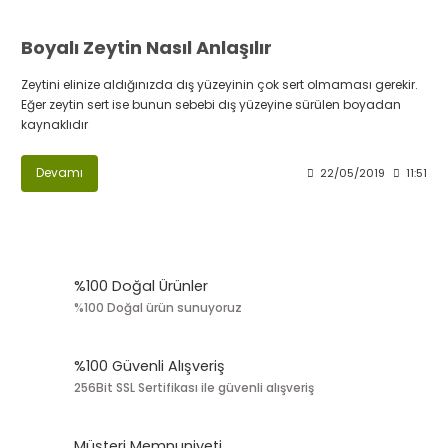
Boyalı Zeytin Nasıl Anlaşılır
Zeytini elinize aldığınızda dış yüzeyinin çok sert olmaması gerekir.
Eğer zeytin sert ise bunun sebebi dış yüzeyine sürülen boyadan
kaynaklıdır
Devamı
22/05/2019
11:51
%100 Doğal Ürünler
%100 Doğal ürün sunuyoruz
%100 Güvenli Alışveriş
256Bit SSL Sertifikası ile güvenli alışveriş
Müşteri Memnuniyeti