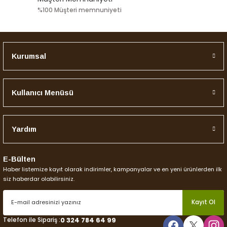
%100 Müşteri memnuniyeti
Kurumsal
Kullanıcı Menüsü
Yardım
E-Bülten
Haber listemize kayıt olarak indirimler, kampanyalar ve en yeni ürünlerden ilk
siz haberdar olabilirsiniz.
Kayıt Ol
Telefon ile Sipariş :
0 324 784 64 99