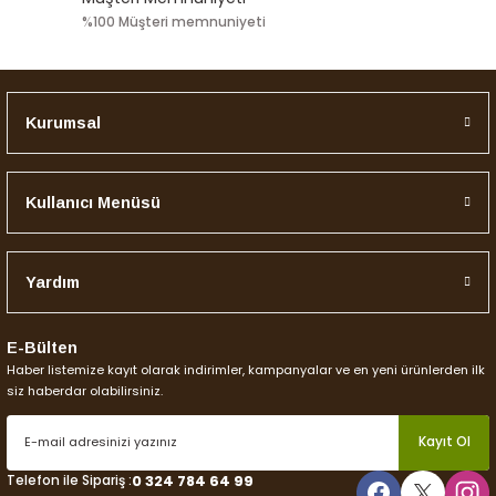
%100 Müşteri memnuniyeti
Kurumsal
Kullanıcı Menüsü
Yardım
E-Bülten
Haber listemize kayıt olarak indirimler, kampanyalar ve en yeni ürünlerden ilk
siz haberdar olabilirsiniz.
Kayıt Ol
Telefon ile Sipariş :
0 324 784 64 99