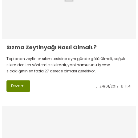
Sızma Zeytinyağı Nasıl Olmalı.?
Toplanan zeytinler sıkım tesisine aynı günde götürülmeli, soğuk
sıkım denilen yöntemle sıkılmalı, yani hamurunu işleme
sıcaklığının en fazla 27 derece olması gerekiyor.
Devamı
24/01/2019
11:41