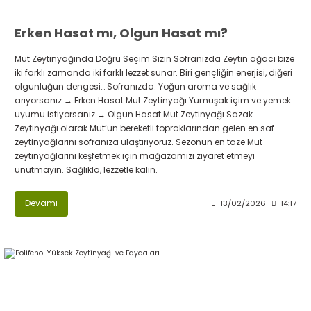
Erken Hasat mı, Olgun Hasat mı?
Mut Zeytinyağında Doğru Seçim Sizin Sofranızda Zeytin ağacı bize
iki farklı zamanda iki farklı lezzet sunar. Biri gençliğin enerjisi, diğeri
olgunluğun dengesi… Sofranızda: Yoğun aroma ve sağlık
arıyorsanız → Erken Hasat Mut Zeytinyağı Yumuşak içim ve yemek
uyumu istiyorsanız → Olgun Hasat Mut Zeytinyağı Sazak
Zeytinyağı olarak Mut’un bereketli topraklarından gelen en saf
zeytinyağlarını sofranıza ulaştırıyoruz. Sezonun en taze Mut
zeytinyağlarını keşfetmek için mağazamızı ziyaret etmeyi
unutmayın. Sağlıkla, lezzetle kalın.
Devamı
13/02/2026
14:17