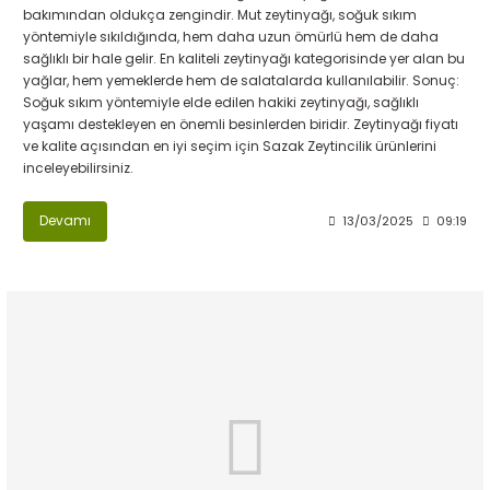
bakımından oldukça zengindir. Mut zeytinyağı, soğuk sıkım
yöntemiyle sıkıldığında, hem daha uzun ömürlü hem de daha
sağlıklı bir hale gelir. En kaliteli zeytinyağı kategorisinde yer alan bu
yağlar, hem yemeklerde hem de salatalarda kullanılabilir. Sonuç:
Soğuk sıkım yöntemiyle elde edilen hakiki zeytinyağı, sağlıklı
yaşamı destekleyen en önemli besinlerden biridir. Zeytinyağı fiyatı
ve kalite açısından en iyi seçim için Sazak Zeytincilik ürünlerini
inceleyebilirsiniz.
Devamı
13/03/2025
09:19