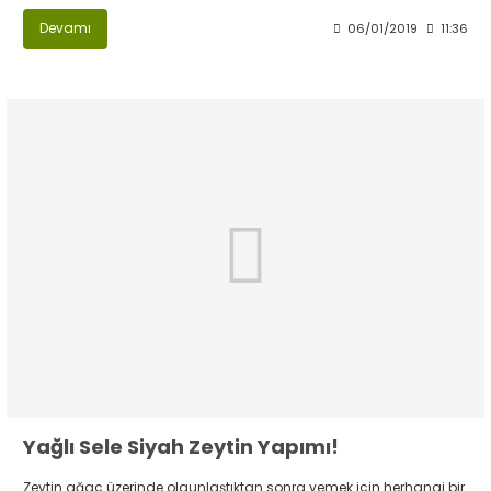
Devamı
06/01/2019
11:36
Yağlı Sele Siyah Zeytin Yapımı!
Zeytin ağaç üzerinde olgunlaştıktan sonra yemek için herhangi bir