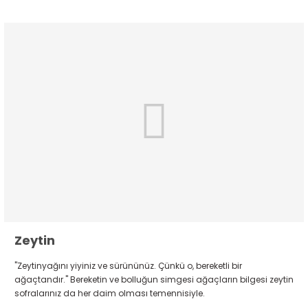
Zeytin
"Zeytinyağını yiyiniz ve sürününüz. Çünkü o, bereketli bir
ağaçtandır." Bereketin ve bolluğun simgesi ağaçların bilgesi zeytin
sofralarınız da her daim olması temennisiyle.