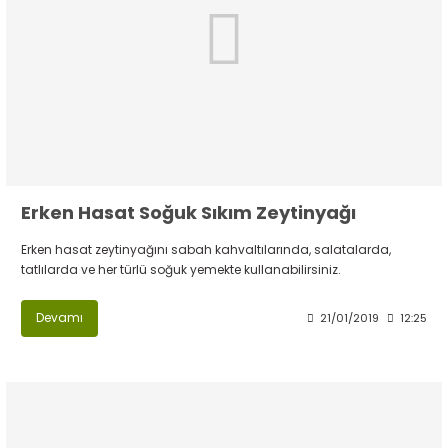
Erken Hasat Soğuk Sıkım Zeytinyağı
Erken hasat zeytinyağını sabah kahvaltılarında, salatalarda,
tatlılarda ve her türlü soğuk yemekte kullanabilirsiniz.
Devamı
21/01/2019
12:25