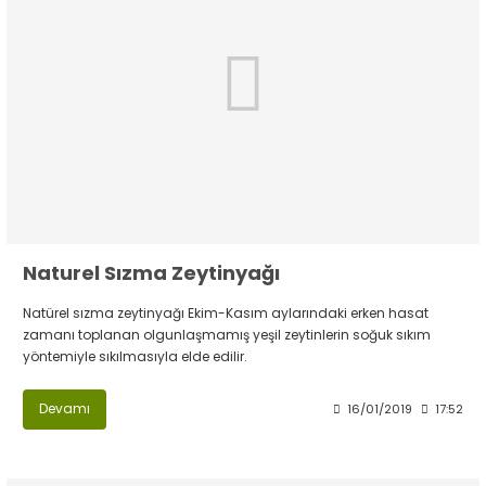
Naturel Sızma Zeytinyağı
Natürel sızma zeytinyağı Ekim-Kasım aylarındaki erken hasat
zamanı toplanan olgunlaşmamış yeşil zeytinlerin soğuk sıkım
yöntemiyle sıkılmasıyla elde edilir.
Devamı
16/01/2019
17:52