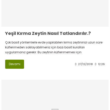
Yeşil Kırma Zeytin Nasıl Tatlandırılır.?
Çok basit yöntemlerle evde yapılabilen kırma zeytininizi uzun süre
küflenmeden saklayabilmeniz için bazı basit kuralları
uygulamanız gerekir. Bu zeytinin küflenmemesi için
Devamı
27/12/2018
12:26