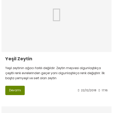
Yeşil Zeytin
Yeşil zeytinin ağacı farklı değildir. Zeytin meyvesi olgunlaştıkça
çeşitli renk evrelerinden geçer yani olgunlaştıkça renk değiştirir. İlk
başta yemyeşil ve sert olan zeytin
Devamı
22/12/2018
17:16