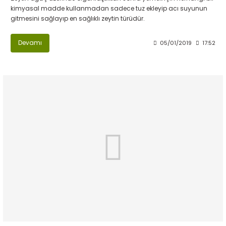
kimyasal madde kullanmadan sadece tuz ekleyip acı suyunun
gitmesini sağlayıp en sağlıklı zeytin türüdür.
Devamı
05/01/2019
17:52