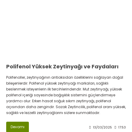
Polifenol Yüksek Zeytinyağı ve Faydaları
Polifenoller, zeytinyağının antioksidan özelliklerini sağlayan doğal
bileşenlerdir. Polifenol yüksek zeytinyağı markaları, sağlıklı
beslenmek isteyenlerin ilk tercihlerindendir. Mut zeytinyağı, yüksek
polifenol içeriği sayesinde bağışıklık sistemini güçlendirmeye
yardımcı olur. Erken hasat soğuk sıkım zeytinyağı, polifenol
açısından daha zengindir. Sazak Zeytincilik, polifenol oranı yüksek,
sağlıklı ve lezzetli zeytinyağlarını sizlere sunmaktadır.
Devamı
13/03/2025
17:53