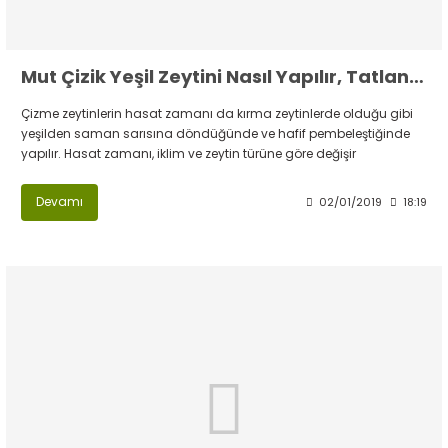
Mut Çizik Yeşil Zeytini Nasıl Yapılır, Tatlandırılır.?
Çizme zeytinlerin hasat zamanı da kırma zeytinlerde olduğu gibi
yeşilden saman sarısına döndüğünde ve hafif pembeleştiğinde
yapılır. Hasat zamanı, iklim ve zeytin türüne göre değişir
Devamı
02/01/2019
18:19