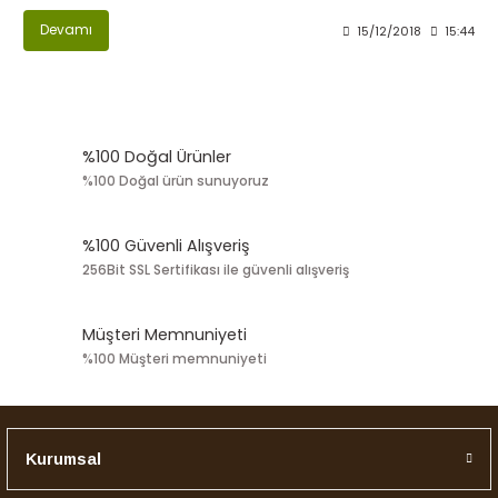
Devamı
15/12/2018
15:44
%100 Doğal Ürünler
%100 Doğal ürün sunuyoruz
%100 Güvenli Alışveriş
256Bit SSL Sertifikası ile güvenli alışveriş
Müşteri Memnuniyeti
%100 Müşteri memnuniyeti
Kurumsal