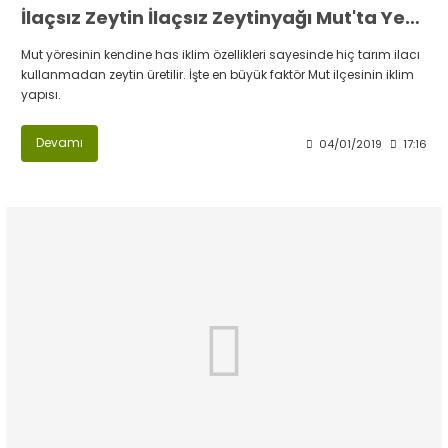
İlaçsız Zeytin İlaçsız Zeytinyağı Mut'ta Yetişir
Mut yöresinin kendine has iklim özellikleri sayesinde hiç tarım ilacı
kullanmadan zeytin üretilir. İşte en büyük faktör Mut ilçesinin iklim
yapısı.
Devamı
04/01/2019
17:16