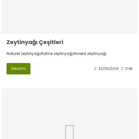
Zeytinyağı Çeşitleri
Natürel zeytinyağı,Rafine zeytinyağı,Riviera zeytinyağı
Devamı
22/05/2019
11:48