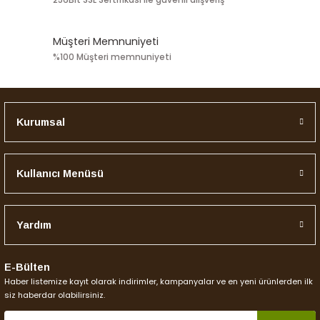
256Bit SSL Sertifikası ile güvenli alışveriş
Müşteri Memnuniyeti
%100 Müşteri memnuniyeti
Kurumsal
Kullanıcı Menüsü
Yardım
E-Bülten
Haber listemize kayıt olarak indirimler, kampanyalar ve en yeni ürünlerden ilk
siz haberdar olabilirsiniz.