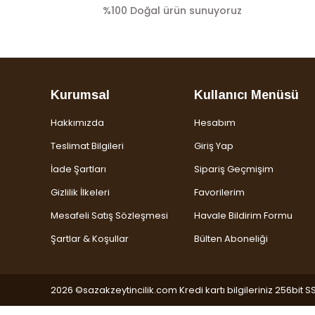
%100 Doğal ürün sunuyoruz
Kurumsal
Kullanıcı Menüsü
Hakkımızda
Hesabım
Teslimat Bilgileri
Giriş Yap
İade Şartları
Sipariş Geçmişim
Gizlilik İlkeleri
Favorilerim
Mesafeli Satış Sözleşmesi
Havale Bildirim Formu
Şartlar & Koşullar
Bülten Aboneliği
2026 ©sazakzeytincilik.com Kredi kartı bilgileriniz 256bit SS