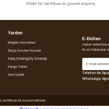
256Bit SSL Sertifikası ile güvenli alışveriş
Yardım
E-Bülten
Müşteri Hizmetleri
Haber listemize 
ilk siz haberdar ol
Sıkça Sorulan Sorular
Satış Ortaklığı/İş Ortaklığı
Kargo Takibi
Telefon ile Sipar
Yeni Üyelik
WhatsApp Sipar
L sertifikası ile korunmaktadır.