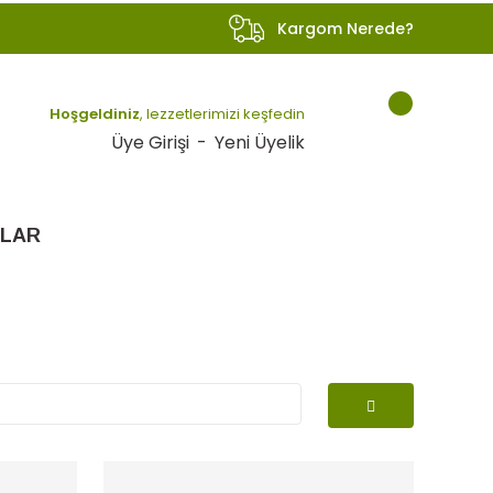
Kargom Nerede?
Hoşgeldiniz
, lezzetlerimizi keşfedin
Üye Girişi
-
Yeni Üyelik
LAR