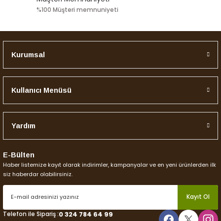
%100 Müşteri memnuniyeti
Kurumsal
Kullanıcı Menüsü
Yardım
E-Bülten
Haber listemize kayıt olarak indirimler, kampanyalar ve en yeni ürünlerden ilk
siz haberdar olabilirsiniz.
Kayıt Ol
Telefon ile Sipariş :
0 324 784 64 99