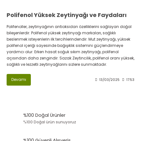
Polifenol Yüksek Zeytinyağı ve Faydaları
Polifenoller, zeytinyağının antioksidan özelliklerini sağlayan doğal
bileşenlerdir. Polifenol yüksek zeytinyağı markaları, sağlıklı
beslenmek isteyenlerin ilk tercihlerindendir. Mut zeytinyağı, yüksek
polifenol içeriği sayesinde bağışıklık sistemini güçlendirmeye
yardımcı olur. Erken hasat soğuk sıkım zeytinyağı, polifenol
açısından daha zengindir. Sazak Zeytincilik, polifenol oranı yüksek,
sağlıklı ve lezzetli zeytinyağlarını sizlere sunmaktadır.
Devamı
13/03/2025
17:53
%100 Doğal Ürünler
%100 Doğal ürün sunuyoruz
%100 Güvenli Alışveriş