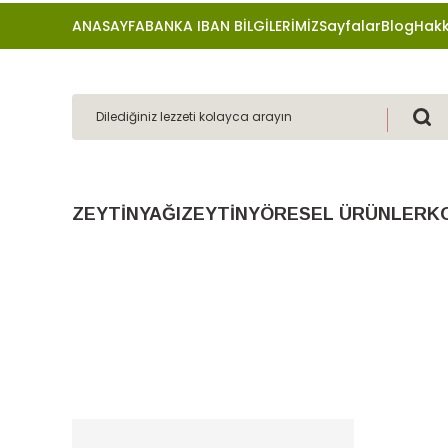
ANASAYFA
BANKA IBAN BİLGİLERİMİZ
Sayfalar
Blog
Hakk
ZEYTİNYAĞI
ZEYTİN
YÖRESEL ÜRÜNLER
K