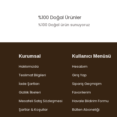
%100 Doğal Ürünler
%100 Doğal ürün sunuyoruz
Kurumsal
Kullanıcı Menüsü
Hakkımızda
Hesabım
Teslimat Bilgileri
Giriş Yap
İade Şartları
Sipariş Geçmişim
Gizlilik İlkeleri
Favorilerim
Mesafeli Satış Sözleşmesi
Havale Bildirim Formu
Şartlar & Koşullar
Bülten Aboneliği