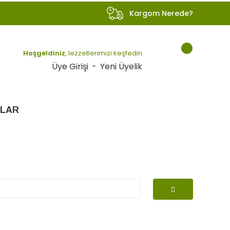
Kargom Nerede?
Hoşgeldiniz
, lezzetlerimizi keşfedin
Üye Girişi
-
Yeni Üyelik
LAR