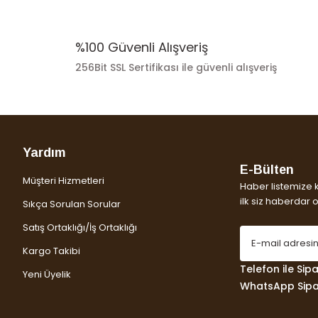
%100 Güvenli Alışveriş
256Bit SSL Sertifikası ile güvenli alışveriş
Yardım
E-Bülten
Müşteri Hizmetleri
Haber listemize 
ilk siz haberdar ol
Sıkça Sorulan Sorular
Satış Ortaklığı/İş Ortaklığı
Kargo Takibi
Telefon ile Sipar
Yeni Üyelik
WhatsApp Sipar