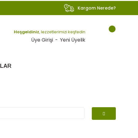
Kargom Nerede?
Hoşgeldiniz
, lezzetlerimizi keşfedin
Üye Girişi
-
Yeni Üyelik
LAR