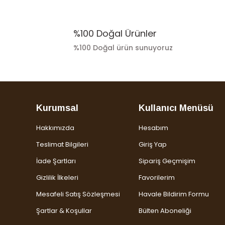
%100 Doğal Ürünler
%100 Doğal ürün sunuyoruz
Kurumsal
Kullanıcı Menüsü
Hakkımızda
Hesabım
Teslimat Bilgileri
Giriş Yap
İade Şartları
Sipariş Geçmişim
Gizlilik İlkeleri
Favorilerim
Mesafeli Satış Sözleşmesi
Havale Bildirim Formu
Şartlar & Koşullar
Bülten Aboneliği