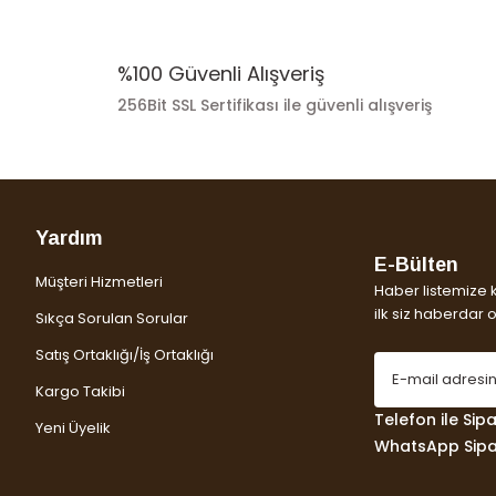
%100 Güvenli Alışveriş
256Bit SSL Sertifikası ile güvenli alışveriş
Yardım
E-Bülten
Müşteri Hizmetleri
Haber listemize 
ilk siz haberdar ol
Sıkça Sorulan Sorular
Satış Ortaklığı/İş Ortaklığı
Kargo Takibi
Telefon ile Sipar
Yeni Üyelik
WhatsApp Sipar