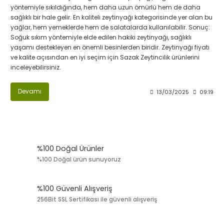
yöntemiyle sıkıldığında, hem daha uzun ömürlü hem de daha
sağlıklı bir hale gelir. En kaliteli zeytinyağı kategorisinde yer alan bu
yağlar, hem yemeklerde hem de salatalarda kullanılabilir. Sonuç:
Soğuk sıkım yöntemiyle elde edilen hakiki zeytinyağı, sağlıklı
yaşamı destekleyen en önemli besinlerden biridir. Zeytinyağı fiyatı
ve kalite açısından en iyi seçim için Sazak Zeytincilik ürünlerini
inceleyebilirsiniz.
Devamı
13/03/2025
09:19
%100 Doğal Ürünler
%100 Doğal ürün sunuyoruz
%100 Güvenli Alışveriş
256Bit SSL Sertifikası ile güvenli alışveriş