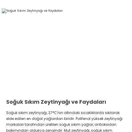
Soğuk Sıkım Zeytinyağı ve Faydaları
Soğuk sıkım zeytinyağı, 27°C'nin altındaki sıcaklıklarda sıkılarak
elde edilen en doğal yağlardan biridir. Polifenol yüksek zeytinyağı
markaları tarafından üretilen soğuk sıkım yağlar, antioksidan
bakımından oldukça zengindir. Mut zeytinyağı, soğuk sıkım