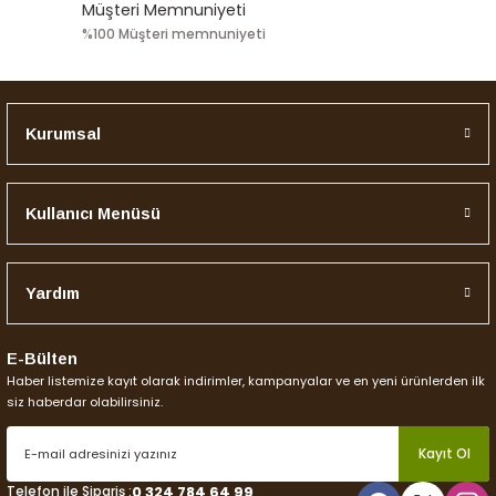
Müşteri Memnuniyeti
%100 Müşteri memnuniyeti
Kurumsal
Kullanıcı Menüsü
Yardım
E-Bülten
Haber listemize kayıt olarak indirimler, kampanyalar ve en yeni ürünlerden ilk
siz haberdar olabilirsiniz.
Kayıt Ol
Telefon ile Sipariş :
0 324 784 64 99