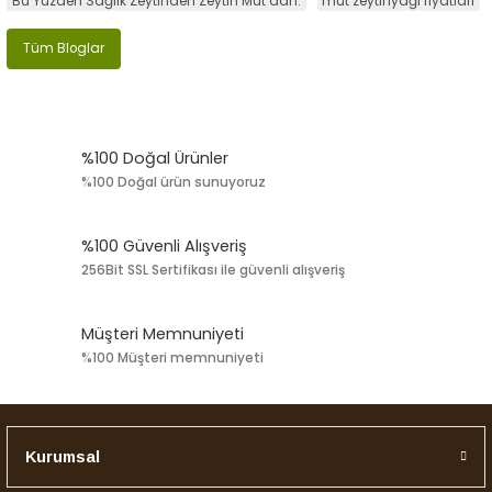
Bu Yüzden Sağlık Zeytinden Zeytin Mut dan.
mut zeytinyağı fiyatları
Tüm Bloglar
%100 Doğal Ürünler
%100 Doğal ürün sunuyoruz
%100 Güvenli Alışveriş
256Bit SSL Sertifikası ile güvenli alışveriş
Müşteri Memnuniyeti
%100 Müşteri memnuniyeti
Kurumsal