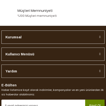
Müşteri Memnuniyeti
%100 Müşteri memnuniyeti
Kurumsal
Kullanıcı Menüsü
Yardım
E-Bülten
Haber listemize kayıt olarak indirimler, kampanyalar ve en yeni ürünlerden ilk
siz haberdar olabilirsiniz.
Kayıt Ol