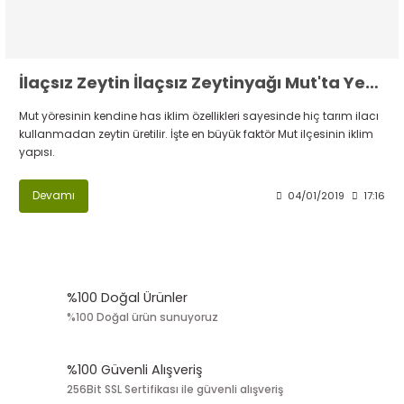
İlaçsız Zeytin İlaçsız Zeytinyağı Mut'ta Yetişir
Mut yöresinin kendine has iklim özellikleri sayesinde hiç tarım ilacı
kullanmadan zeytin üretilir. İşte en büyük faktör Mut ilçesinin iklim
yapısı.
Devamı
04/01/2019
17:16
%100 Doğal Ürünler
%100 Doğal ürün sunuyoruz
%100 Güvenli Alışveriş
256Bit SSL Sertifikası ile güvenli alışveriş