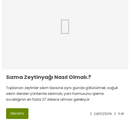
Sızma Zeytinyağı Nasıl Olmalı.?
Toplanan zeytinler sıkım tesisine aynı günde götürülmeli, soğuk
sıkım denilen yöntemle sıkılmalı, yani hamurunu işleme
sıcaklığının en fazla 27 derece olması gerekiyor.
Devamı
24/01/2019
11:41