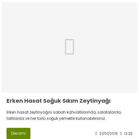
Erken Hasat Soğuk Sıkım Zeytinyağı
Erken hasat zeytinyağını sabah kahvaltılarında, salatalarda,
tatlılarda ve her türlü soğuk yemekte kullanabilirsiniz.
Devamı
21/01/2019
12:25