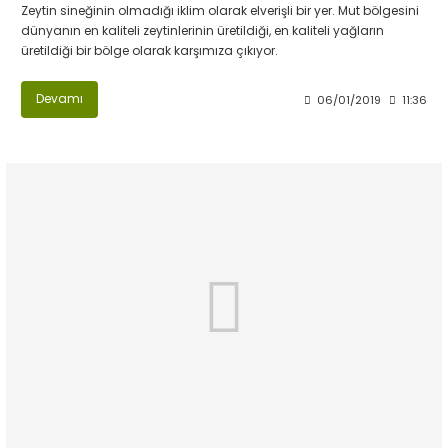
Zeytin sineğinin olmadığı iklim olarak elverişli bir yer. Mut bölgesini
dünyanın en kaliteli zeytinlerinin üretildiği, en kaliteli yağların
üretildiği bir bölge olarak karşımıza çıkıyor.
Devamı
06/01/2019
11:36