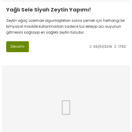
Yağlı Sele Siyah Zeytin Yapımı!
Zeytin ağaç üzerinde olgunlaştıktan sonra yemek için herhangi bir
kimyasal madde kullanmadan sadece tuz ekleyip acı suyunun
gitmesini sağlayıp en sağlıklı zeytin türüdür.
Devamı
05/01/2019
17:52