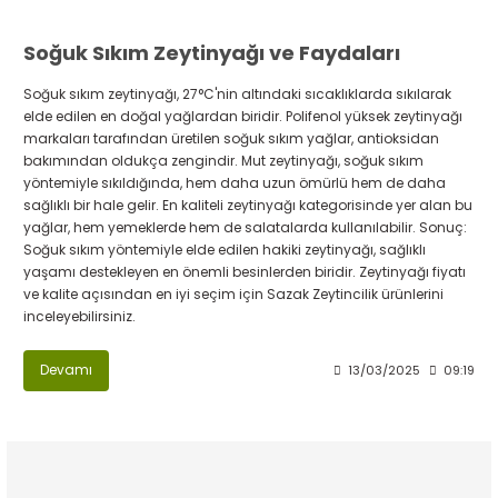
Soğuk Sıkım Zeytinyağı ve Faydaları
Soğuk sıkım zeytinyağı, 27°C'nin altındaki sıcaklıklarda sıkılarak
elde edilen en doğal yağlardan biridir. Polifenol yüksek zeytinyağı
markaları tarafından üretilen soğuk sıkım yağlar, antioksidan
bakımından oldukça zengindir. Mut zeytinyağı, soğuk sıkım
yöntemiyle sıkıldığında, hem daha uzun ömürlü hem de daha
sağlıklı bir hale gelir. En kaliteli zeytinyağı kategorisinde yer alan bu
yağlar, hem yemeklerde hem de salatalarda kullanılabilir. Sonuç:
Soğuk sıkım yöntemiyle elde edilen hakiki zeytinyağı, sağlıklı
yaşamı destekleyen en önemli besinlerden biridir. Zeytinyağı fiyatı
ve kalite açısından en iyi seçim için Sazak Zeytincilik ürünlerini
inceleyebilirsiniz.
Devamı
13/03/2025
09:19