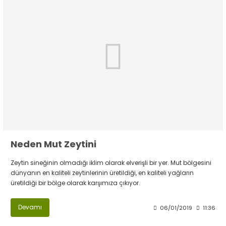
Neden Mut Zeytini
Zeytin sineğinin olmadığı iklim olarak elverişli bir yer. Mut bölgesini
dünyanın en kaliteli zeytinlerinin üretildiği, en kaliteli yağların
üretildiği bir bölge olarak karşımıza çıkıyor.
Devamı
06/01/2019
11:36