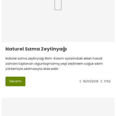
Naturel Sızma Zeytinyağı
Natürel sızma zeytinyağı Ekim-Kasım aylarındaki erken hasat
zamanı toplanan olgunlaşmamış yeşil zeytinlerin soğuk sıkım
yöntemiyle sıkılmasıyla elde edilir.
Devamı
16/01/2019
17:52