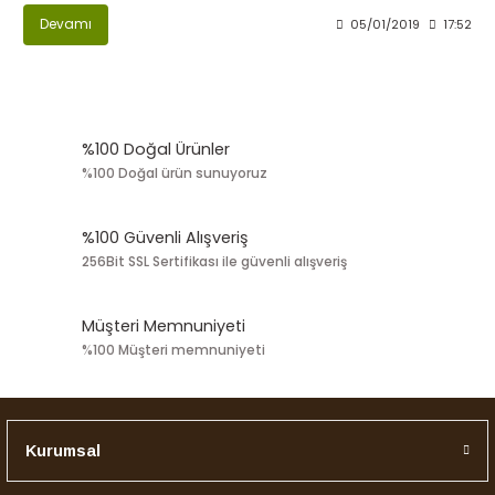
Devamı
05/01/2019
17:52
%100 Doğal Ürünler
%100 Doğal ürün sunuyoruz
%100 Güvenli Alışveriş
256Bit SSL Sertifikası ile güvenli alışveriş
Müşteri Memnuniyeti
%100 Müşteri memnuniyeti
Kurumsal