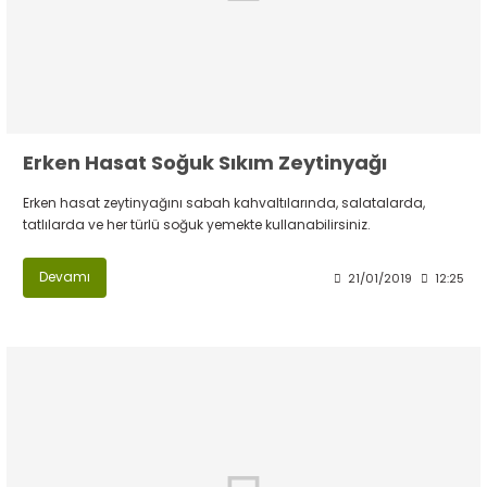
Erken Hasat Soğuk Sıkım Zeytinyağı
Erken hasat zeytinyağını sabah kahvaltılarında, salatalarda,
tatlılarda ve her türlü soğuk yemekte kullanabilirsiniz.
Devamı
21/01/2019
12:25