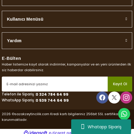
Kullanıcı Menüsü
Yardım
E-Bülten
Haber listemize kayıt olarak indirimler, kampanyalar ve en yeni ürünlerden ilk
siz haberdar olabilirsiniz.
Kayıt Ol
Telefon ile Sipariş :
0 324 784 64 99
WhatsApp Sipariş :
0 539 744 64 99
2026 ©sazakzeytincilik.com Kredi kartı bilgileriniz 256bit SSL sertifikası ile
korunmaktadır.
Whatapp Sipariş
ideasoft
ile
e-