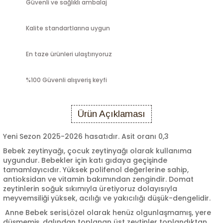
Güvenli ve sağlıklı ambalaj
Kalite standartlarına uygun
En taze ürünleri ulaştırıyoruz
%100 Güvenli alışveriş keyfi
Ürün Açıklaması
Yeni Sezon 2025-2026 hasatıdır. Asit oranı 0,3
Bebek zeytinyağı, çocuk zeytinyağı olarak kullanıma
uygundur.
Bebekler için katı gıdaya geçişinde
tamamlayıcıdır.
Yüksek polifenol değerlerine sahip,
antioksidan ve vitamin bakımından zengindir. Domat
zeytinlerin soğuk sıkımıyla üretiyoruz dolayısıyla
meyvemsiliği yüksek, acılığı ve yakıcılığı düşük-dengelidir.
Anne Bebek serisi,özel olarak henüz olgunlaşmamış, yere
düşmemiş, dalından toplanan üst zeytinler toplandıktan