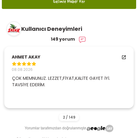
Gelince Haber Ver
Kullanıcı Deneyimleri
149 yorum
AHMET AKAY
08.08.2026
ÇOK MEMNUNUZ. LEZZET,FİYAT,KALİTE GAYET İYİ.
TAVSİYE EDERİM.
Yorumlar tarafımızdan doğrulanmıştır.