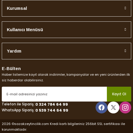
Kurumsal
Gönder
Kullanıcı Menüsü
Yardım
E-Bülten
Haber listemize kayıt olarak indirimler, kampanyalar ve en yeni ürünlerden ilk
siz haberdar olabilirsiniz.
Kayıt Ol
Telefon ile Sipariş :
0 324 784 64 99
WhatsApp Sipariş :
0 539 744 64 99
2026 ©sazakzeytincilik.com Kredi kartı bilgileriniz 256bit SSL sertifikası ile
korunmaktadır.