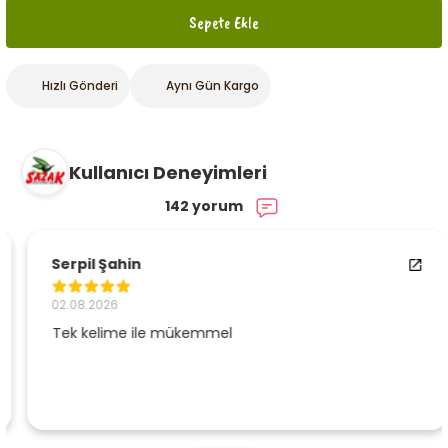
Sepete Ekle
Hızlı Gönderi
Aynı Gün Kargo
Kullanıcı Deneyimleri
142 yorum
Serpil Şahin
02.08.2026
Tek kelime ile mükemmel