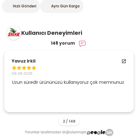
Hızlı Gönderi
Aynı Gün Kargo
Kullanıcı Deneyimleri
148 yorum
Yavuz Irkil
08.08.2026
Uzun süredir ürününüzü kullanıyoruz çok memnunuz
Yorumlar tarafımızdan doğrulanmıştır.