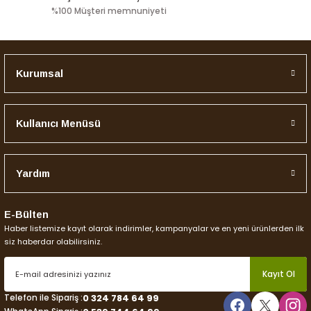
%100 Müşteri memnuniyeti
Gönder
230,00 TL
Stokta Yok
Kurumsal
Kullanıcı Menüsü
Yardım
E-Bülten
Haber listemize kayıt olarak indirimler, kampanyalar ve en yeni ürünlerden ilk
siz haberdar olabilirsiniz.
Kayıt Ol
Telefon ile Sipariş :
0 324 784 64 99