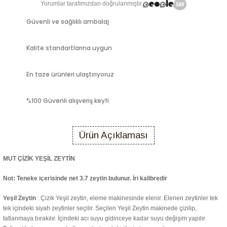
Yorumlar tarafımızdan doğrulanmıştır.
Güvenli ve sağlıklı ambalaj
Kalite standartlarına uygun
En taze ürünleri ulaştırıyoruz
%100 Güvenli alışveriş keyfi
Ürün Açıklaması
MUT ÇİZİK YEŞİL ZEYTİN
Not: Teneke içerisinde net 3.7 zeytin bulunur. İri kalibredir
Yeşil Zeytin
: Çizik Yeşil zeytin, eleme makinesinde elenir. Elenen zeytinler tek
tek içindeki siyah zeytinler seçilir. Seçilen Yeşil Zeytin makinede çizilip,
tatlanmaya bırakılır. İçindeki acı suyu gidinceye kadar suyu değişim yapılır.