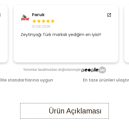
Faruk
01.08.2026
Zeytinyağı Türk markalı yediğim en iyisi!!
Yorumlar tarafımızdan doğrulanmıştır.
lite standartlarına uygun
En taze ürünleri ulaştı
Ürün Açıklaması