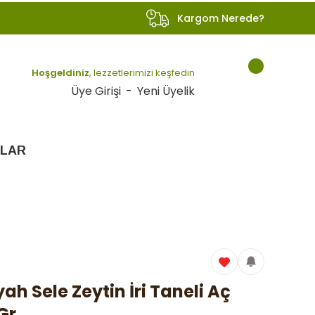
Kargom Nerede?
Hoşgeldiniz
, lezzetlerimizi keşfedin
Üye Girişi
-
Yeni Üyelik
LAR
ah Sele Zeytin İri Taneli Aç
 Gr