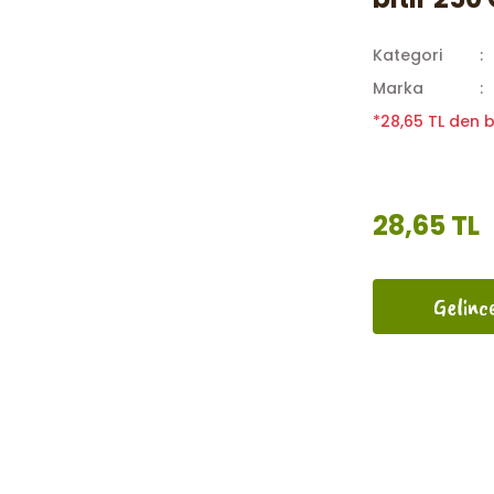
Kategori
Marka
*28,65 TL den b
28,65 TL
Gelinc