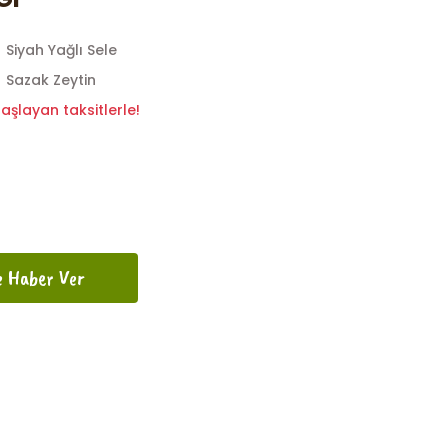
Siyah Yağlı Sele
Sazak Zeytin
aşlayan taksitlerle!
e Haber Ver