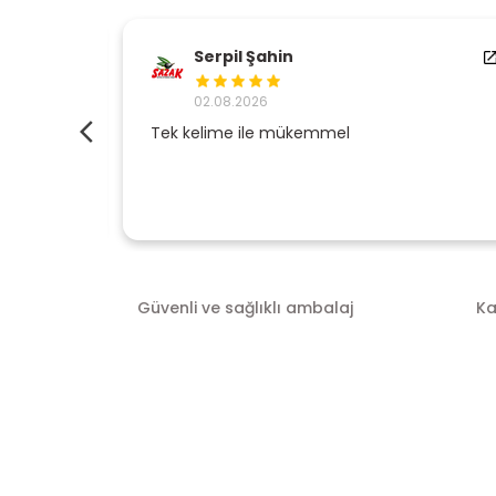
Serpil Şahin
02.08.2026
Tek kelime ile mükemmel
Güvenli ve sağlıklı ambalaj
Ka