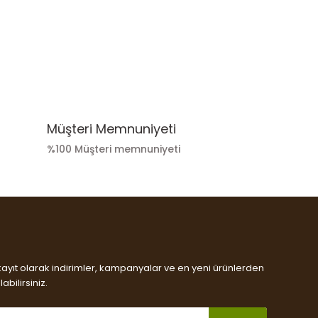
Müşteri Memnuniyeti
%100 Müşteri memnuniyeti
kayıt olarak indirimler, kampanyalar ve en yeni ürünlerden
abilirsiniz.