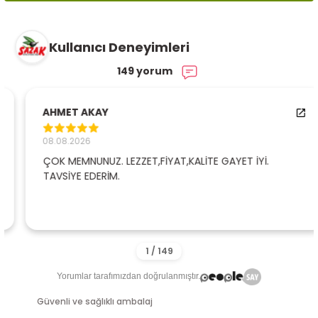
Kullanıcı Deneyimleri
149 yorum
AHMET AKAY
08.08.2026
ÇOK MEMNUNUZ. LEZZET,FİYAT,KALİTE GAYET İYİ.
TAVSİYE EDERİM.
Yorumlar tarafımızdan doğrulanmıştır.
Güvenli ve sağlıklı ambalaj