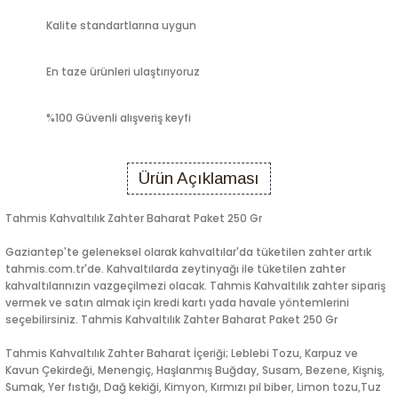
Kalite standartlarına uygun
En taze ürünleri ulaştırıyoruz
%100 Güvenli alışveriş keyfi
Ürün Açıklaması
Tahmis Kahvaltılık Zahter Baharat Paket 250 Gr
Gaziantep'te geleneksel olarak kahvaltılar'da tüketilen zahter artık
tahmis.com.tr'de. Kahvaltılarda zeytinyağı ile tüketilen zahter
kahvaltılarınızın vazgeçilmezi olacak. Tahmis Kahvaltılık zahter sipariş
vermek ve satın almak için kredi kartı yada havale yöntemlerini
seçebilirsiniz. Tahmis Kahvaltılık Zahter Baharat Paket 250 Gr
Tahmis Kahvaltılık Zahter Baharat İçeriği; Leblebi Tozu, Karpuz ve
Kavun Çekirdeği, Menengiç, Haşlanmış Buğday, Susam, Bezene, Kişniş,
Sumak, Yer fıstığı, Dağ kekiği, Kimyon, Kırmızı pıl biber, Limon tozu,Tuz