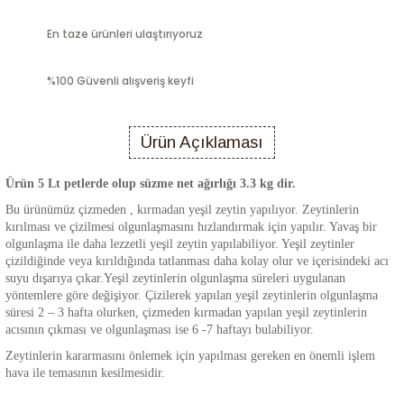
En taze ürünleri ulaştırıyoruz
%100 Güvenli alışveriş keyfi
Ürün Açıklaması
Ürün 5 Lt petlerde olup süzme net ağırlığı 3.3 kg dir.
Bu ürünümüz çizmeden , kırmadan yeşil zeytin yapılıyor. Zeytinlerin
kırılması ve çizilmesi olgunlaşmasını hızlandırmak için yapılır. Yavaş bir
olgunlaşma ile daha lezzetli yeşil zeytin yapılabiliyor. Yeşil zeytinler
çizildiğinde veya kırıldığında tatlanması daha kolay olur ve içerisindeki acı
suyu dışarıya çıkar.Yeşil zeytinlerin olgunlaşma süreleri uygulanan
yöntemlere göre değişiyor. Çizilerek yapılan yeşil zeytinlerin olgunlaşma
süresi 2 – 3 hafta olurken, çizmeden kırmadan yapılan yeşil zeytinlerin
acısının çıkması ve olgunlaşması ise 6 -7 haftayı bulabiliyor.
Zeytinlerin kararmasını önlemek için yapılması gereken en önemli işlem
hava ile temasının kesilmesidir.