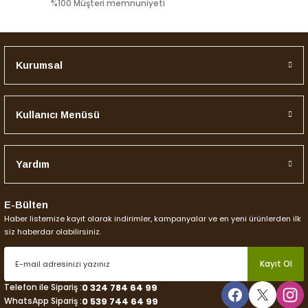
%100 Müşteri memnuniyeti
Kurumsal
Gönder
Kullanıcı Menüsü
Yardım
E-Bülten
Haber listemize kayıt olarak indirimler, kampanyalar ve en yeni ürünlerden ilk
siz haberdar olabilirsiniz.
Kayıt Ol
Telefon ile Sipariş :
0 324 784 64 99
WhatsApp Sipariş :
0 539 744 64 99