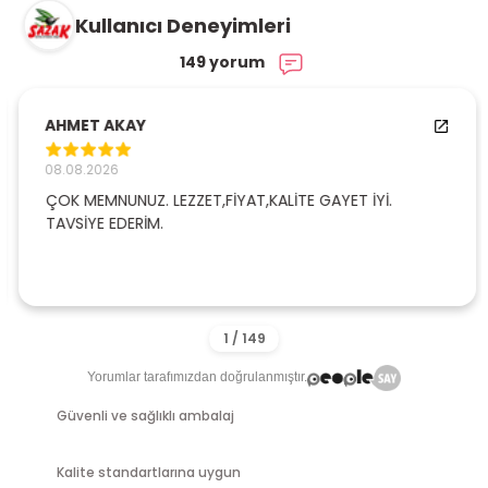
Kullanıcı Deneyimleri
149 yorum
AHMET AKAY
08.08.2026
ÇOK MEMNUNUZ. LEZZET,FİYAT,KALİTE GAYET İYİ.
TAVSİYE EDERİM.
Yorumlar tarafımızdan doğrulanmıştır.
Güvenli ve sağlıklı ambalaj
Kalite standartlarına uygun