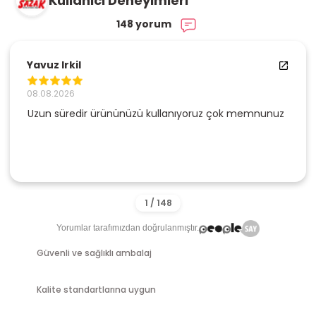
Kullanıcı Deneyimleri
148 yorum
Yavuz Irkil
08.08.2026
Uzun süredir ürününüzü kullanıyoruz çok memnunuz
Yorumlar tarafımızdan doğrulanmıştır.
Güvenli ve sağlıklı ambalaj
Kalite standartlarına uygun