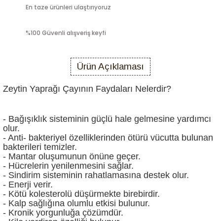
En taze ürünleri ulaştırıyoruz
%100 Güvenli alışveriş keyfi
Ürün Açıklaması
Zeytin Yaprağı Çayının Faydaları Nelerdir?
- Bağışıklık sisteminin güçlü hale gelmesine yardımcı
olur.
- Anti- bakteriyel özelliklerinden ötürü vücutta bulunan
bakterileri temizler.
- Mantar oluşumunun önüne geçer.
- Hücrelerin yenilenmesini sağlar.
- Sindirim sisteminin rahatlamasına destek olur.
- Enerji verir.
- Kötü kolesterolü düşürmekte birebirdir.
- Kalp sağlığına olumlu etkisi bulunur.
- Kronik yorgunluğa çözümdür.