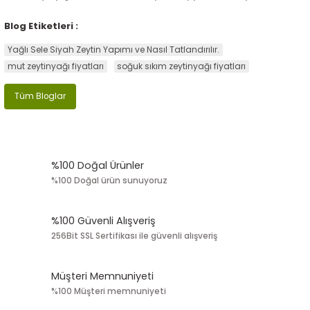
Blog Etiketleri :
Yağlı Sele Siyah Zeytin Yapımı ve Nasıl Tatlandırılır.
mut zeytinyağı fiyatları
soğuk sıkım zeytinyağı fiyatları
Tüm Bloglar
%100 Doğal Ürünler
%100 Doğal ürün sunuyoruz
%100 Güvenli Alışveriş
256Bit SSL Sertifikası ile güvenli alışveriş
Müşteri Memnuniyeti
%100 Müşteri memnuniyeti