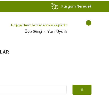
Kargom Nerede?
Hoşgeldiniz
, lezzetlerimizi keşfedin
Üye Girişi
-
Yeni Üyelik
LAR