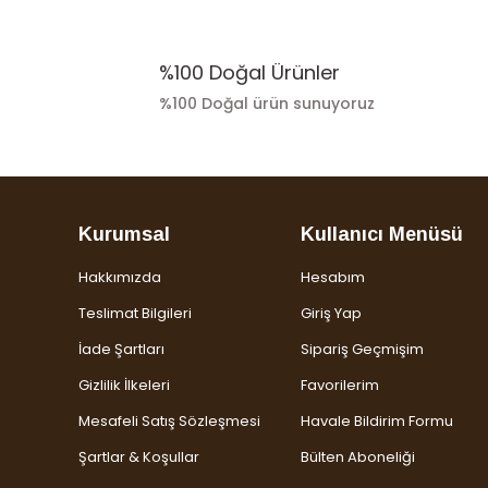
%100 Doğal Ürünler
%100 Doğal ürün sunuyoruz
Kurumsal
Kullanıcı Menüsü
Hakkımızda
Hesabım
Teslimat Bilgileri
Giriş Yap
İade Şartları
Sipariş Geçmişim
Gizlilik İlkeleri
Favorilerim
Mesafeli Satış Sözleşmesi
Havale Bildirim Formu
Şartlar & Koşullar
Bülten Aboneliği