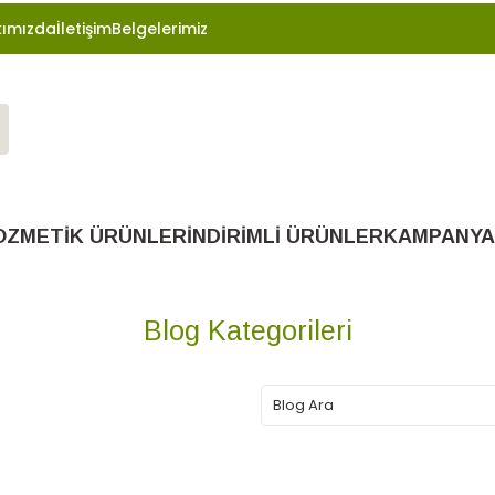
ımızda
İletişim
Belgelerimiz
OZMETİK ÜRÜNLER
İNDİRİMLİ ÜRÜNLER
KAMPANYA
Blog Kategorileri