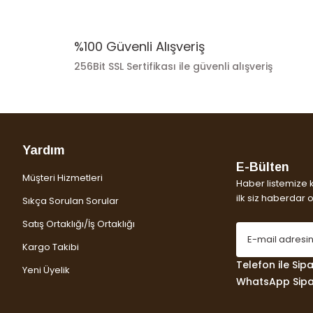
%100 Güvenli Alışveriş
256Bit SSL Sertifikası ile güvenli alışveriş
Yardım
E-Bülten
Müşteri Hizmetleri
Haber listemize 
ilk siz haberdar ol
Sıkça Sorulan Sorular
Satış Ortaklığı/İş Ortaklığı
Kargo Takibi
Telefon ile Sipar
Yeni Üyelik
WhatsApp Sipar